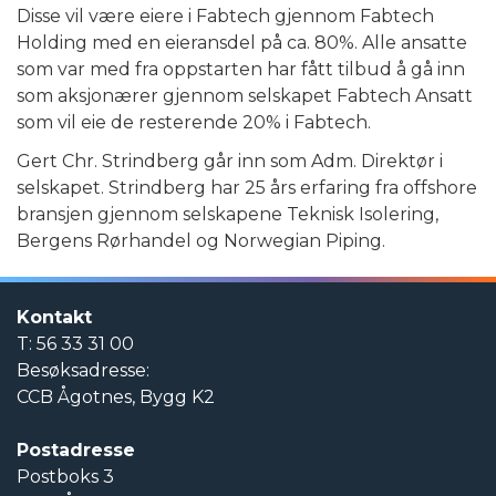
Disse vil være eiere i Fabtech gjennom Fabtech
Holding med en eieransdel på ca. 80%. Alle ansatte
som var med fra oppstarten har fått tilbud å gå inn
som aksjonærer gjennom selskapet Fabtech Ansatt
som vil eie de resterende 20% i Fabtech.
Gert Chr. Strindberg går inn som Adm. Direktør i
selskapet. Strindberg har 25 års erfaring fra offshore
bransjen gjennom selskapene Teknisk Isolering,
Bergens Rørhandel og Norwegian Piping.
Kontakt
T: 56 33 31 00
Besøksadresse:
CCB Ågotnes, Bygg K2
Postadresse
Postboks 3