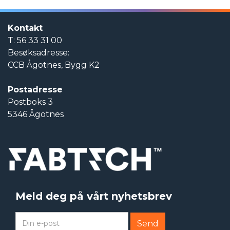
Kontakt
T: 56 33 31 00
Besøksadresse:
CCB Ågotnes, Bygg K2
Postadresse
Postboks 3
5346 Ågotnes
Meld deg på vårt nyhetsbrev
Send