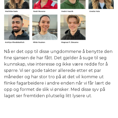
Nå er det opp til disse ungdommene å benytte den
fine sjansen de har fått. Det gjelder å suge til seg
kunnskap, vise interesse og ikke være redde for å
spørre. Vi ser gode takter allerede etter et par
måneder og har stor tro på at det vil komme ut
flinke fagarbeidere i andre enden når vi får lært de
opp og formet de slik vi ønsker. Med disse syv på
laget ser fremtiden plutselig litt lysere ut.