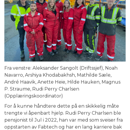
Fra venstre: Aleksander Sangolt (Driftssjef), Noah
Navarro, Arshiya Khodabakhsh, Mathilde Sæle,
André Haavik, Anette Heie, Hilde Hauken, Magnus
P. Straume, Rudi Perry Charlsen
(Opplæringskoordinator)
For å kunne håndtere dette på en skikkelig måte
trengte vi åpenbart hjelp. Rudi Perry Charlsen ble
pensjonist til Jul i 2022, han var med som sveiser fra
oppstarten av Fabtech og har en lang karriere bak