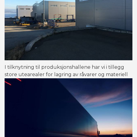
I tilknytning til produksjonshallene har vi i tillegg
store utearealer for lagring av råvarer og materiell