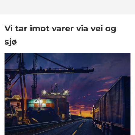
Vi tar imot varer via vei og
sjø