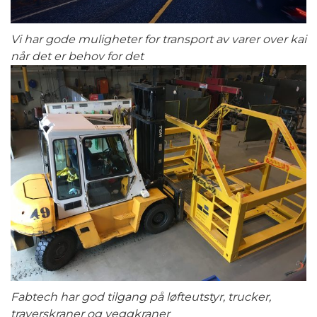
Vi har gode muligheter for transport av varer over kai
når det er behov for det
Fabtech har god tilgang på løfteutstyr, trucker,
traverskraner og veggkraner