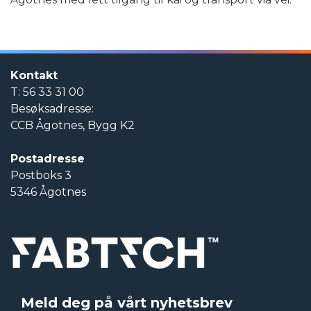
Kontakt
T: 56 33 31 00
Besøksadresse:
CCB Ågotnes, Bygg K2
Postadresse
Postboks 3
5346 Ågotnes
Meld deg på vårt nyhetsbrev