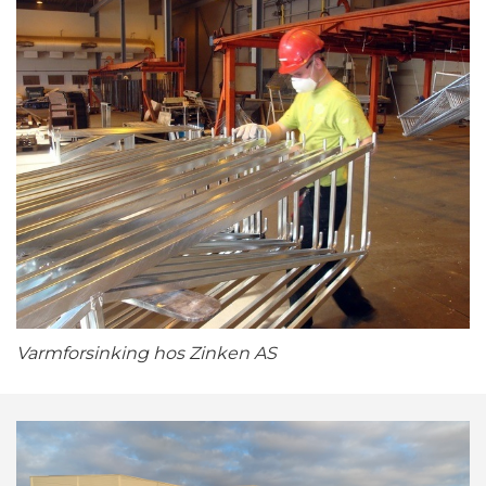
Varmforsinking hos Zinken AS